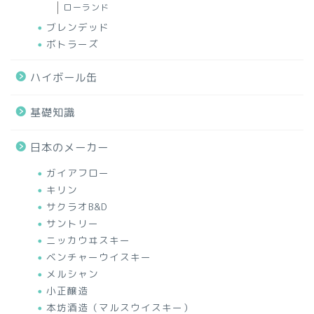
ローランド
ブレンデッド
ボトラーズ
ハイボール缶
基礎知識
日本のメーカー
ガイアフロー
キリン
サクラオB&D
サントリー
ニッカウヰスキー
ベンチャーウイスキー
メルシャン
小正醸造
本坊酒造（マルスウイスキー）