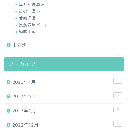
江井ヶ嶋酒造
笹の川酒造
若鶴酒造
長濱浪漫ビール
須藤本家
未分類
アーカイブ
1
2023年4月
3
2023年3月
3
2023年1月
3
2022年12月