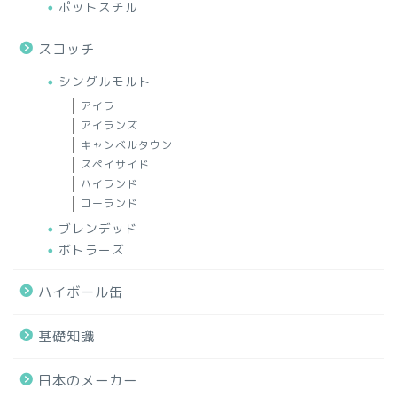
ポットスチル
スコッチ
シングルモルト
アイラ
アイランズ
キャンベルタウン
スペイサイド
ハイランド
ローランド
ブレンデッド
ボトラーズ
ハイボール缶
基礎知識
日本のメーカー