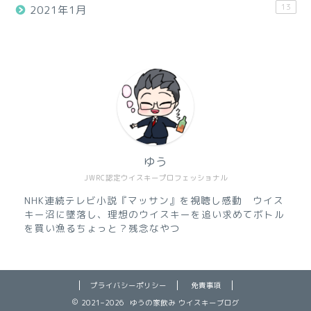
13
2021年1月
ゆう
JWRC認定ウイスキープロフェッショナル
NHK連続テレビ小説『マッサン』を視聴し感動 ウイス
キー沼に墜落し、理想のウイスキーを追い求めてボトル
を買い漁るちょっと？残念なやつ
プライバシーポリシー
免責事項
2021–2026 ゆうの家飲み ウイスキーブログ