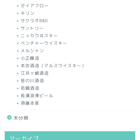
ガイアフロー
キリン
サクラオB&D
サントリー
ニッカウヰスキー
ベンチャーウイスキー
メルシャン
小正醸造
本坊酒造（マルスウイスキー）
江井ヶ嶋酒造
笹の川酒造
若鶴酒造
長濱浪漫ビール
須藤本家
未分類
アーカイブ