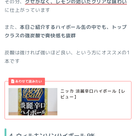
その分、
クセがなく、レモンの
効いた
クリアな味わい
に仕上がっています
また、
本日ご紹介するハイボール缶の中でも、トップ
クラスの強炭酸で爽快感も抜群
炭酸は強ければ強いほど良い、という方にオススメの1
本です
ニッカ 淡麗辛口ハイボール【レ
ビュー】
4. ウィルキンソンハイボール
9%