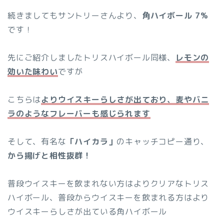
続きましてもサントリーさんより、
角ハイボール 7%
です！
先にご紹介しましたトリスハイボール同様、
レモンの
効いた味わい
ですが
こちらは
よりウイスキーらしさが出ており、麦やバニ
ラのようなフレーバーも感じられます
そして、有名な
「ハイカラ」
のキャッチコピー通り、
から揚げと相性抜群！
普段ウイスキーを飲まれない方はよりクリアなトリス
ハイボール、普段からウイスキーを飲まれる方はより
ウイスキーらしさが出ている角ハイボール