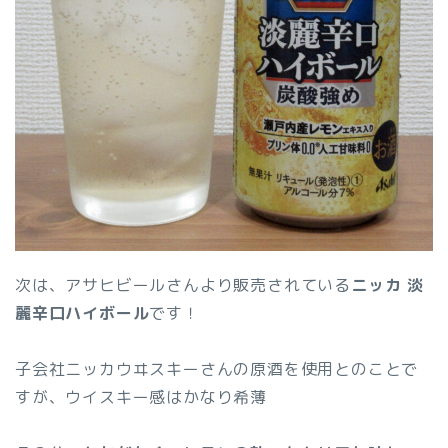
次は、アサヒビールさんより販売されている
ニッカ 淡
麗辛口ハイボール
です！
子会社ニッカウヰスキーさんの原酒を使用とのことで
すが、ウイスキー感はかなり希薄