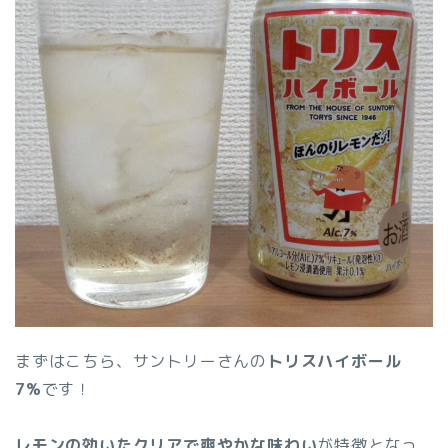
まずはこちら、サントリーさんの
トリスハイボール
7%
です！
レモンの効いたクリアで爽やかな味わい
が特徴となっ