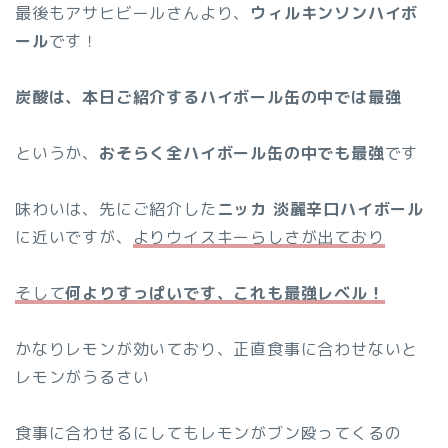
最後もアサヒビールさんより、
ウィルキンソンハイボ
ール
です！
炭酸は、本日ご紹介するハイボール缶の中では最強
というか、
おそらく全ハイボール缶の中でも最強
です
味わいは、先にご紹介した
ニッカ 淡麗辛口ハイボール
に近いですが、
よりウイスキーらしさが出ており
そして
何よりすっぱいです、これも最強レベル！
かなりレモンが効いており、正直食事に合わせないと
レモンがうるさい
食事に合わせるにしてもレモンがブン殴ってくるの