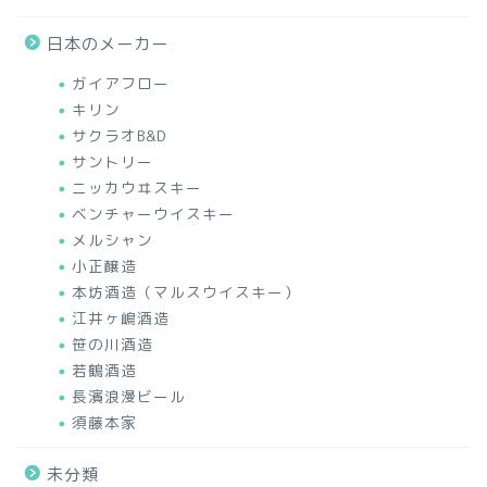
日本のメーカー
ガイアフロー
キリン
サクラオB&D
サントリー
ニッカウヰスキー
ベンチャーウイスキー
メルシャン
小正醸造
本坊酒造（マルスウイスキー）
江井ヶ嶋酒造
笹の川酒造
若鶴酒造
長濱浪漫ビール
須藤本家
未分類