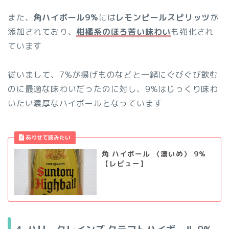
また、
角ハイボール9%
には
レモンピールスピリッツ
が
添加されており、
柑橘系のほろ苦い味わい
も強化され
ています
従いまして、7%が揚げものなどと一緒にぐびぐび飲む
のに最適な味わいだったのに対し、9%はじっくり味わ
いたい濃厚なハイボールとなっています
角 ハイボール 〈濃いめ〉 9%
【レビュー】