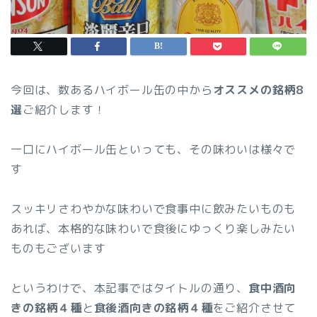
今回は、数あるハイボール缶の中から
オススメの銘柄8
選
ご紹介します！
一口にハイボール缶といっても、その味わいは様々で
す
スッキリさわやかな味わいで食事中に飲みたいものも
あれば、本格的な味わいで食後にゆっくり楽しみたい
ものもございます
というわけで、本記事ではタイトルの通り、
食中酒向
きの銘柄４種
と
食後酒向きの銘柄４種
をご紹介させて