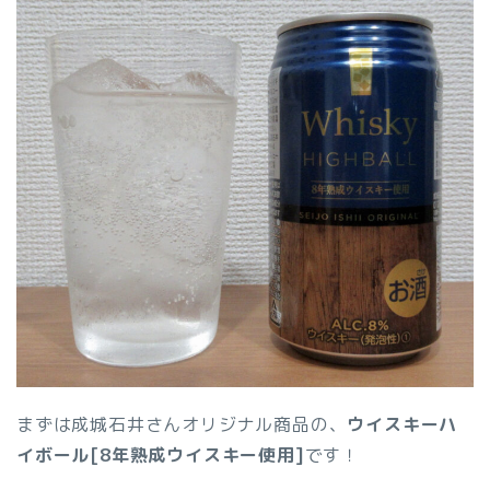
まずは成城石井さんオリジナル商品の、
ウイスキーハ
イボール[8年熟成ウイスキー使用]
です！