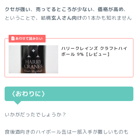
クセが強い
、
売ってるところが少ない
、
価格が高め
、
ということで、結構
玄人さん向け
の1本かも知れません
ハリークレインズ クラフトハイ
ボール 9%【レビュー】
〈おわりに〉
いかがだったでしょうか？
食後酒向きのハイボール缶は一部入手が難しいものも