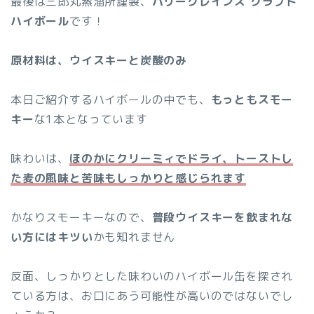
最後は三郎丸蒸溜所謹製、
ハリークレインズ クラフト
ハイボール
です！
原材料は、ウイスキーと炭酸のみ
本日ご紹介するハイボールの中でも、
もっともスモー
キー
な1本となっています
味わいは、
ほのかにクリーミィでドライ、トーストし
た麦の風味と苦味もしっかりと感じられます
かなりスモーキーなので、
普段ウイスキーを飲まれな
い方にはキツい
かも知れません
反面、しっかりとした味わいのハイボール缶を探され
ている方は、お口にあう可能性が高いのではないでし