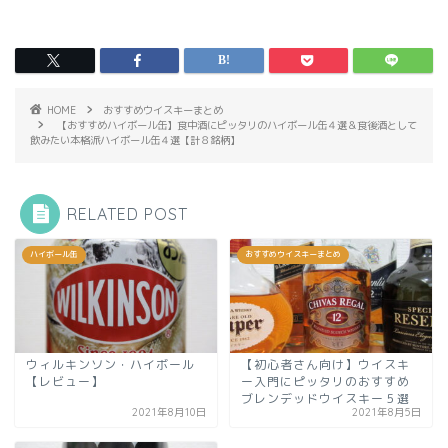
HOME
おすすめウイスキーまとめ
【おすすめハイボール缶】食中酒にピッタリのハイボール缶４選＆食後酒として
飲みたい本格派ハイボール缶４選【計８銘柄】
RELATED POST
ハイボール缶
おすすめウイスキーまとめ
ウィルキンソン・ハイボール
【初心者さん向け】ウイスキ
【レビュー】
ー入門にピッタリのおすすめ
ブレンデッドウイスキー５選
2021年8月10日
2021年8月5日