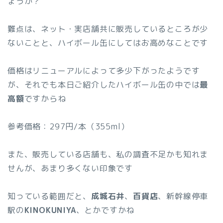
ょうか？
難点は、ネット・実店舗共に販売しているところが少
ないことと、ハイボール缶にしてはお高めなことです
価格はリニューアルによって多少下がったようです
が、それでも本日ご紹介したハイボール缶の中では
最
高額
ですからね
参考価格：297円/本（355ml）
また、販売している店舗も、私の調査不足かも知れま
せんが、あまり多くない印象です
知っている範囲だと、
成城石井
、
百貨店
、新幹線停車
駅の
KINOKUNIYA
、とかですかね