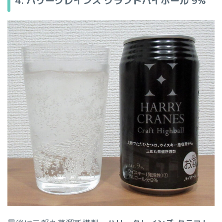
4. ハリークレインズ クラフトハイボール
9%