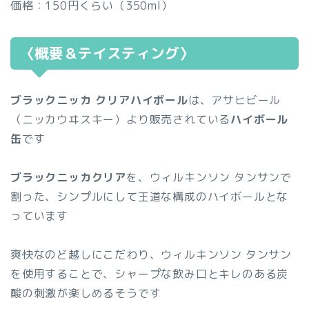
価格：150円くらい（350ml）
〈概要＆テイスティング〉
ブラックニッカ クリアハイボール
は、アサヒビール
（ニッカウヰスキー）より販売されている
ハイボール
缶
です
ブラックニッカクリア
を、ウィルキンソン タンサンで
割った、シンプルにして王道な構成のハイボールとな
っています
爽快なのど越しにこだわり、ウィルキンソン タンサン
を使用することで、シャープな飲み口とキレのある炭
酸の刺激が楽しめるそうです