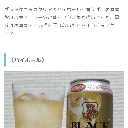
ブラックニッカクリア
のハイボールと言えば、居酒屋
飲み放題メニューの定番という印象が強いですが、最
近は居酒屋にも気軽に行けないのでちょうど良いか
も？
〈ハイボール〉