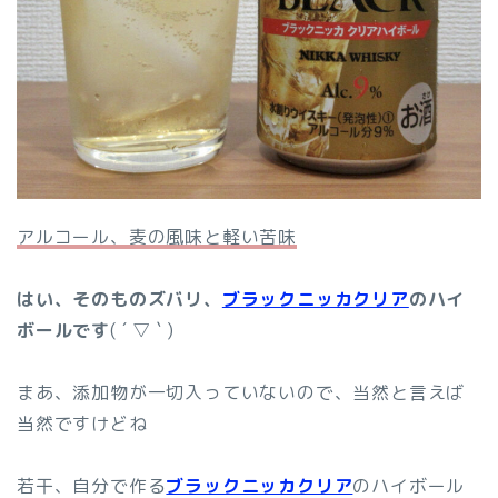
アルコール、麦の風味と軽い苦味
はい、そのものズバリ、
ブラックニッカクリア
のハイ
ボールです
( ´ ▽ ` )
まあ、添加物が一切入っていないので、当然と言えば
当然ですけどね
若干、自分で作る
ブラックニッカクリア
のハイボール