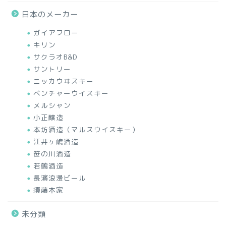
日本のメーカー
ガイアフロー
キリン
サクラオB&D
サントリー
ニッカウヰスキー
ベンチャーウイスキー
メルシャン
小正醸造
本坊酒造（マルスウイスキー）
江井ヶ嶋酒造
笹の川酒造
若鶴酒造
長濱浪漫ビール
須藤本家
未分類