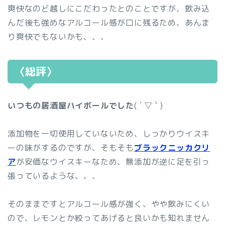
爽快なのど越しにこだわったとのことですが、飲み込
んだ後も強めなアルコール感が口に残るため、あんま
り爽快でもないかも、、、
〈総評〉
いつもの居酒屋ハイボールでした
( ´ ▽ ` )
添加物を一切使用していないため、しっかりウイスキ
ーの味がするのですが、そもそも
ブラックニッカクリ
ア
が安価なウイスキーなため、無添加が逆に足を引っ
張っているような、、、
そのままですとアルコール感が強く、やや飲みにくい
ので、レモンとか絞ってあげると良いかも知れません