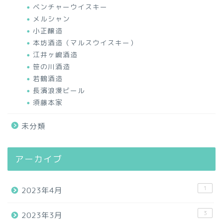
ベンチャーウイスキー
メルシャン
小正醸造
本坊酒造（マルスウイスキー）
江井ヶ嶋酒造
笹の川酒造
若鶴酒造
長濱浪漫ビール
須藤本家
未分類
アーカイブ
1
2023年4月
3
2023年3月