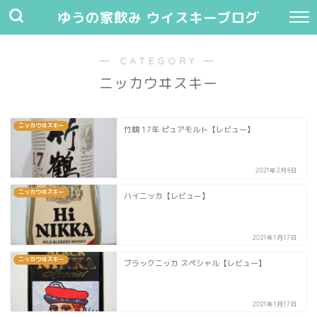
ゆうの家飲み ウイスキーブログ
― CATEGORY ―
ニッカウヰスキー
ニッカウヰスキー
竹鶴 17年 ピュアモルト【レビュー】
2021年2月8日
ニッカウヰスキー
ハイニッカ【レビュー】
2021年1月17日
ニッカウヰスキー
ブラックニッカ スペシャル【レビュー】
2021年1月17日