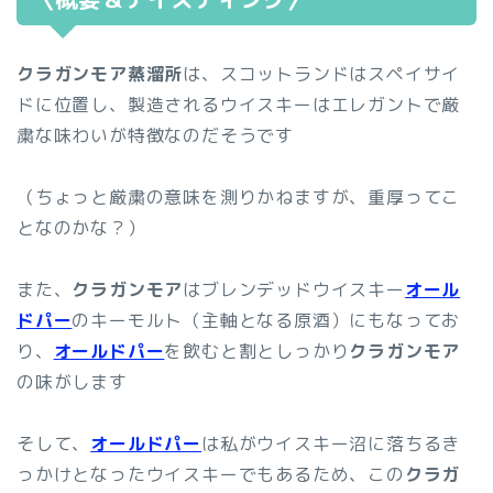
クラガンモア蒸溜所
は、スコットランドはスペイサイ
ドに位置し、製造されるウイスキーはエレガントで厳
粛な味わいが特徴なのだそうです
（ちょっと厳粛の意味を測りかねますが、重厚ってこ
となのかな？）
また、
クラガンモア
はブレンデッドウイスキー
オール
ドパー
のキーモルト（主軸となる原酒）にもなってお
り、
オールドパー
を飲むと割としっかり
クラガンモア
の味がします
そして、
オールドパー
は私がウイスキー沼に落ちるき
っかけとなったウイスキーでもあるため、この
クラガ