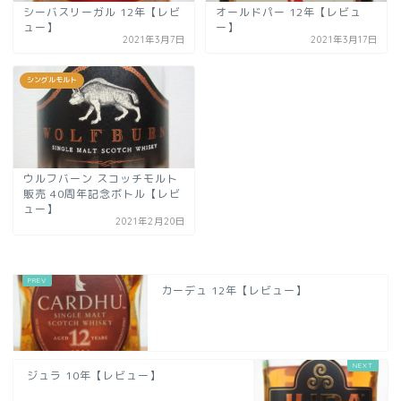
シーバスリーガル 12年【レビ
オールドパー 12年【レビュ
ュー】
ー】
2021年3月7日
2021年3月17日
シングルモルト
ウルフバーン スコッチモルト
販売 40周年記念ボトル【レビ
ュー】
2021年2月20日
カーデュ 12年【レビュー】
ジュラ 10年【レビュー】