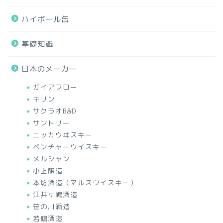
ハイボール缶
基礎知識
日本のメーカー
ガイアフロー
キリン
サクラオB&D
サントリー
ニッカウヰスキー
ベンチャーウイスキー
メルシャン
小正醸造
本坊酒造（マルスウイスキー）
江井ヶ嶋酒造
笹の川酒造
若鶴酒造