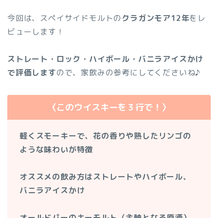
今回は、スペイサイドモルトの
クラガンモア12年
をレ
ビューします！
ストレート・ロック・ハイボール・バニラアイスかけ
で評価します
ので、家飲みの参考にしてくださいね♪
〈このウイスキーを３行で！〉
軽くスモーキーで、花の香りや熟したリンゴの
ような味わいが特徴
オススメの飲み方はストレートやハイボール、
バニラアイスかけ
オールドパーのキーモルト（主軸となる原酒）