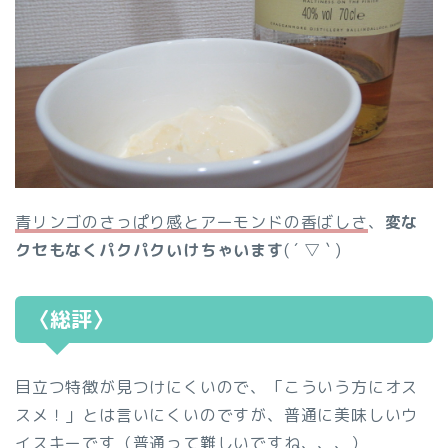
青リンゴのさっぱり感とアーモンドの香ばしさ
、
変な
クセもなくパクパクいけちゃいます
( ´ ▽ ` )
〈総評〉
目立つ特徴が見つけにくいので、「こういう方にオス
スメ！」とは言いにくいのですが、普通に美味しいウ
イスキーです（普通って難しいですね、、、）