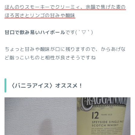
ほんのりスモーキーでクリーミィ、余韻で焦げた麦の
ほろ苦さとリンゴの甘みや酸味
甘口で飲み易いハイボール
です( ´ ▽ ` )
ちょっと甘みや酸味が口に残りますので、からあげな
ど脂っこいものと相性が良さそうですね
〈バニラアイス〉オススメ！