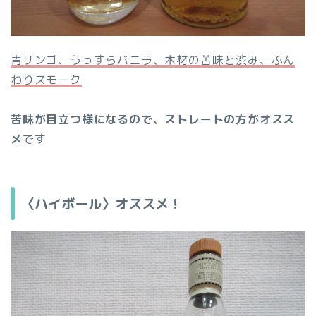
青リンゴ、うっすらバニラ、木材の苦味と渋み、ふん
わりスモーク
苦味が目立つ様になるので、ストレートの方がオスス
メ
です
〈ハイボール〉オススメ！