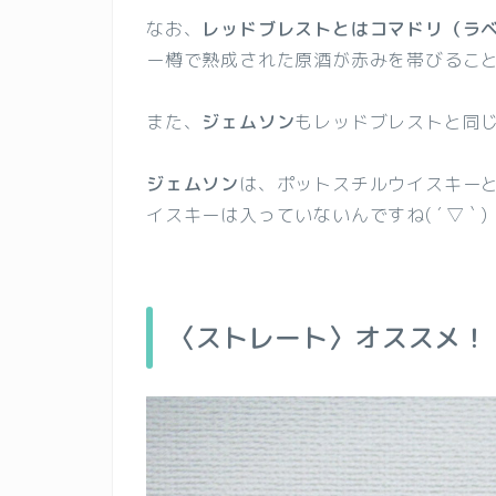
なお、
レッドブレストとはコマドリ（ラ
ー樽で熟成された原酒が赤みを帯びるこ
また、
ジェムソン
もレッドブレストと同
ジェムソン
は、ポットスチルウイスキー
イスキーは入っていないんですね( ´ ▽ ` )
〈ストレート〉オススメ！