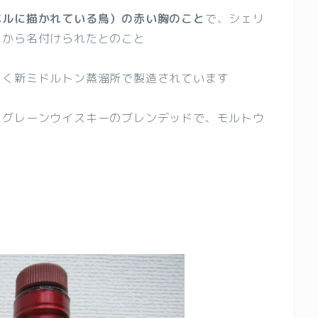
ベルに描かれている鳥）の赤い胸のこと
で、シェリ
とから名付けられたとのこと
じく新ミドルトン蒸溜所で製造されています
とグレーンウイスキーのブレンデッドで、モルトウ