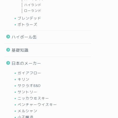
ハイランド
ローランド
ブレンデッド
ボトラーズ
ハイボール缶
基礎知識
日本のメーカー
ガイアフロー
キリン
サクラオB&D
サントリー
ニッカウヰスキー
ベンチャーウイスキー
メルシャン
小正醸造