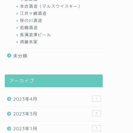
本坊酒造（マルスウイスキー）
江井ヶ嶋酒造
笹の川酒造
若鶴酒造
長濱浪漫ビール
須藤本家
未分類
アーカイブ
2023年4月
1
2023年3月
3
2023年1月
3