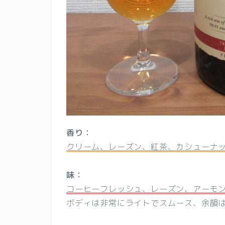
香り：
クリーム、レーズン、紅茶、カシューナ
味：
コーヒーフレッシュ、レーズン、アーモ
ボディは非常にライトでスムース、余韻