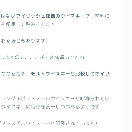
にはないアイリッシュ独自のウイスキー
で、材料に
麦を使用して製造されます
入れる場合もあります）
用しますので、ここが大きな違いですね
がかかるため、
モルトウイスキーと比較してオイリ
やシングルポットスチルウイスキーと呼称されてい
ルウイスキーに名称を統一しつつあるようです
ポットスチルウイスキーと記載されています）