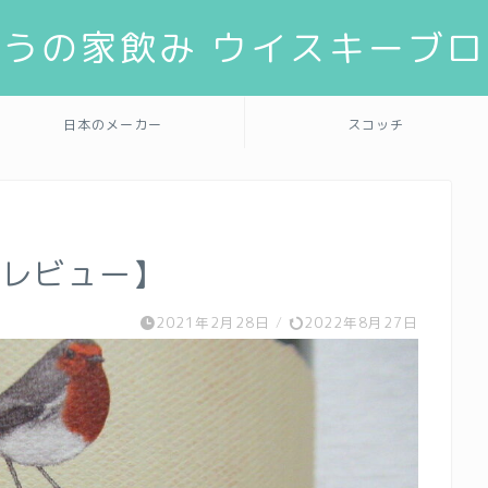
ゆうの家飲み ウイスキーブロ
日本のメーカー
スコッチ
【レビュー】
2021年2月28日
/
2022年8月27日