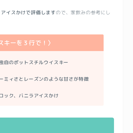
ラアイスかけで評価します
ので、家飲みの参考にし
スキーを３行で！〉
独自のポットスチルウイスキー
ーミィさとレーズンのような甘さが特徴
ロック、バニラアイスかけ