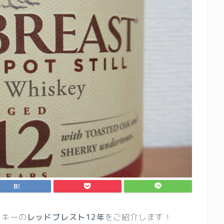
スキーの
レッドブレスト12年
をご紹介します！