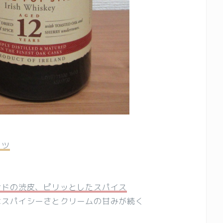
ッツ
ンドの渋皮、ピリッとしたスパイス
はスパイシーさとクリームの甘みが続く