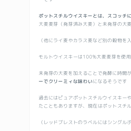
ポットスチルウイスキーとは、スコッチ
大麦麦芽（発芽済み大麦）と未発芽の大
（他にライ麦やカラス麦など別の穀物を
モルトウイスキーは100%大麦麦芽を使
未発芽の大麦を加えることで発酵に時間
ーでクリーミィな味わい
になるそうです
過去にはピュアポットスチルウイスキー
たこともありますが、現在はポットスチ
（レッドブレストのラベルにはシングル