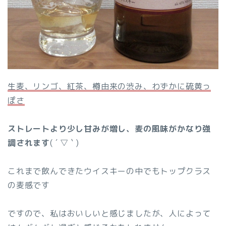
生麦、リンゴ、紅茶、樽由来の渋み、わずかに硫黄っ
ぽさ
ストレートより少し甘みが増し、麦の風味がかなり強
調されます
( ´ ▽ ` )
これまで飲んできたウイスキーの中でもトップクラス
の麦感です
ですので、私はおいしいと感じましたが、人によって