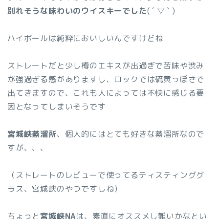
別れそうな味わいのウイスキーでした
( ´ ▽ ` )
ハイボールは純粋においしいんですけどね
ストレートだと少し樽のエキスが出過ぎで苦味や渋み
が強過ぎる感がありますし、ロックでは硫黄っぽさで
出てきますので、これも人によっては不快に感じる要
因となってしまいそうです
宮城峡蒸溜所
、個人的にはとても好きな蒸溜所なので
すが、、、
（ストレートのレビューで使ってるティスティンググ
ラス、宮城峡のやつですしね）
ちょっと
宮城峡NA
は、素直にオススメし難いかなとい