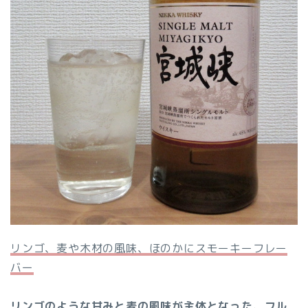
リンゴ、麦や木材の風味、ほのかにスモーキーフレー
バー
リンゴのような甘みと麦の風味が主体となった、フル