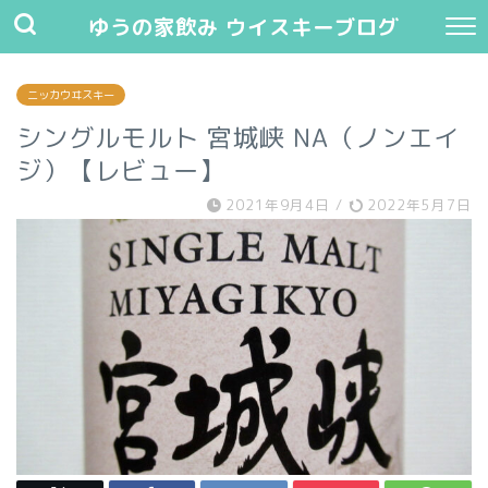
ゆうの家飲み ウイスキーブログ
ニッカウヰスキー
シングルモルト 宮城峡 NA（ノンエイ
ジ）【レビュー】
2021年9月4日
/
2022年5月7日