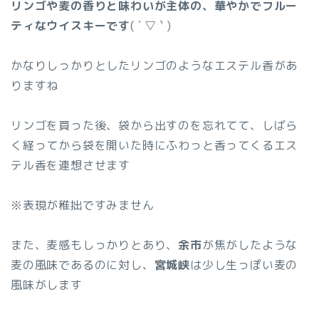
リンゴや麦の香りと味わいが主体の、華やかでフルー
ティなウイスキーです
( ´ ▽ ` )
かなりしっかりとしたリンゴのようなエステル香があ
りますね
リンゴを買った後、袋から出すのを忘れてて、しばら
く経ってから袋を開いた時にふわっと香ってくるエス
テル香を連想させます
※表現が稚拙ですみません
また、麦感もしっかりとあり、
余市
が焦がしたような
麦の風味であるのに対し、
宮城峡
は少し生っぽい麦の
風味がします