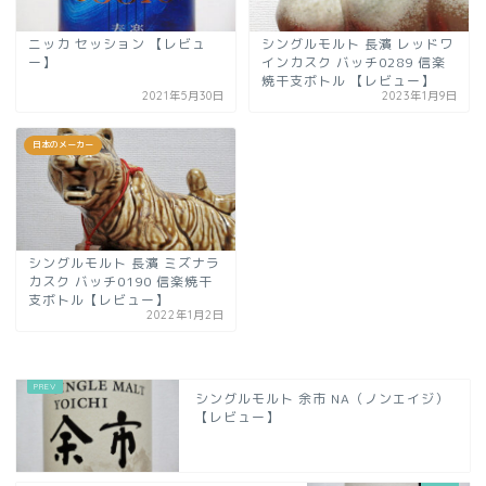
ニッカ セッション 【レビュ
シングルモルト 長濱 レッドワ
ー】
インカスク バッチ0289 信楽
焼干支ボトル 【レビュー】
2021年5月30日
2023年1月9日
日本のメーカー
シングルモルト 長濱 ミズナラ
カスク バッチ0190 信楽焼干
支ボトル【レビュー】
2022年1月2日
シングルモルト 余市 NA（ノンエイジ）
【レビュー】