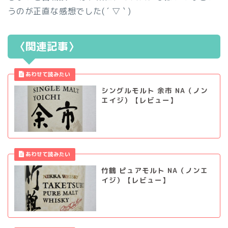
うのが正直な感想でした( ´ ▽ ` )
〈関連記事〉
シングルモルト 余市 NA（ノン
エイジ）【レビュー】
竹鶴 ピュアモルト NA（ノンエ
イジ）【レビュー】