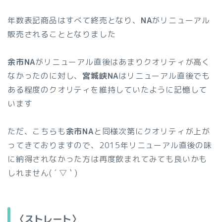
年数表記商品はすべて終売となり、
NA
がリニューアル
販売されることとなりました
余市NA
がリニューアル直後はあまりクオリティが高く
なかったのに対し、
宮城峡NA
はリニューアル直後でも
ある程度のクオリティを維持していたように記憶して
います
ただ、こちらも
余市NA
と同様次第にクオリティが上が
ってきておりますので、2015年リニューアル直後の味
に納得されなかった方は再度飲まれてみても良いかも
しれません( ´ ▽ ` )
〈ストレート〉