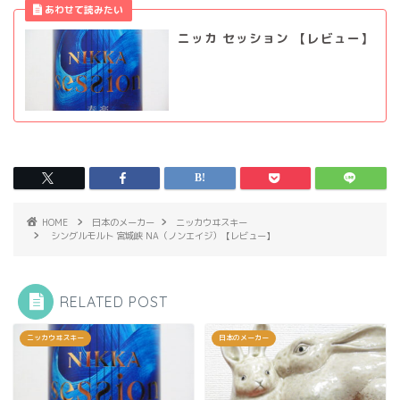
ニッカ セッション 【レビュー】
HOME
日本のメーカー
ニッカウヰスキー
シングルモルト 宮城峡 NA（ノンエイジ）【レビュー】
RELATED POST
ニッカウヰスキー
日本のメーカー