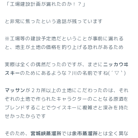
「工場建設計画が漏れたのか！？」
と非常に焦ったという逸話が残っています
※工場等の建設予定地だということが事前に漏れる
と、地主が土地の価格を釣り上げる恐れがあるため
実際は全くの偶然だったのですが、まさに
ニッカウヰ
スキー
のためにあるような？川の名前ですね( ´ ▽ ` )
マッサン
が２カ所以上の土地にこだわったのは、それ
ぞれの土地で作られたキャラクターのことなる原酒を
ブレンドすることでウイスキーに複雑さと深みを持た
せかったからです
そのため、
宮城峡蒸溜所
では
余市蒸溜所
とは全く異な