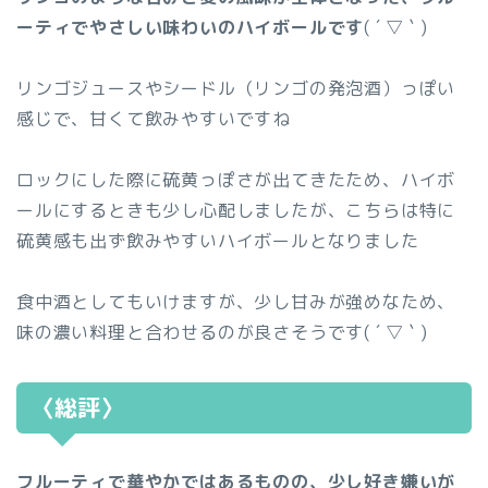
ーティでやさしい味わいのハイボールです
( ´ ▽ ` )
リンゴジュースやシードル（リンゴの発泡酒）っぽい
感じで、甘くて飲みやすいですね
ロックにした際に硫黄っぽさが出てきたため、ハイボ
ールにするときも少し心配しましたが、こちらは特に
硫黄感も出ず飲みやすいハイボールとなりました
食中酒としてもいけますが、少し甘みが強めなため、
味の濃い料理と合わせるのが良さそうです( ´ ▽ ` )
〈総評〉
フルーティで華やかではあるものの、少し好き嫌いが