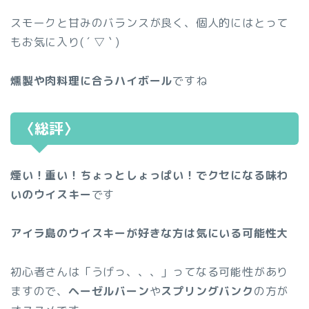
スモークと甘みのバランスが良く、個人的にはとって
もお気に入り( ´ ▽ ` )
燻製や肉料理に合うハイボール
ですね
〈総評〉
煙い！重い！ちょっとしょっぱい！でクセになる味わ
いのウイスキー
です
アイラ島のウイスキーが好きな方は気にいる可能性大
初心者さんは「うげっ、、、」ってなる可能性があり
ますので、
ヘーゼルバーン
や
スプリングバンク
の方が