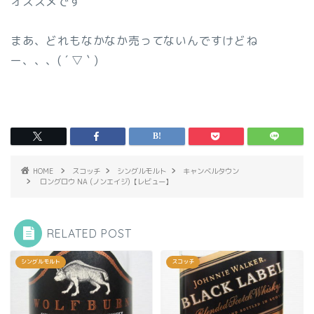
オススメです
まあ、どれもなかなか売ってないんですけどね
ー、、、( ´ ▽ ` )
HOME
スコッチ
シングルモルト
キャンベルタウン
ロングロウ NA (ノンエイジ)【レビュー】
RELATED POST
シングルモルト
スコッチ