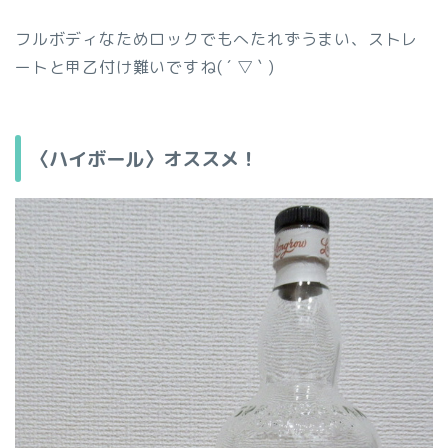
フルボディなためロックでもへたれずうまい、ストレ
ートと甲乙付け難いですね( ´ ▽ ` )
〈ハイボール〉オススメ！