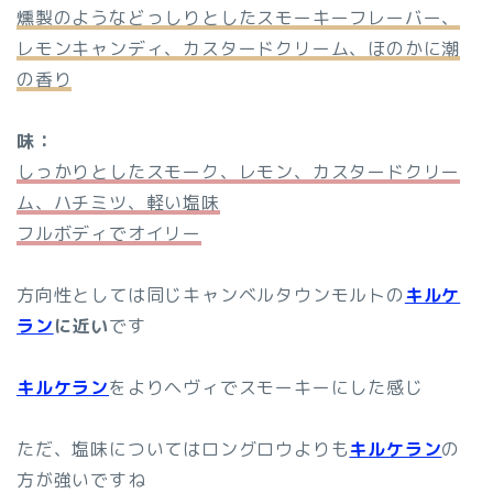
燻製のようなどっしりとしたスモーキーフレーバー、
レモンキャンディ、カスタードクリーム、ほのかに潮
の香り
味：
しっかりとしたスモーク、レモン、カスタードクリー
ム、ハチミツ、軽い塩味
フルボディでオイリー
方向性としては同じキャンベルタウンモルトの
キルケ
ラン
に近い
です
キルケラン
をよりヘヴィでスモーキーにした感じ
ただ、塩味についてはロングロウよりも
キルケラン
の
方が強いですね