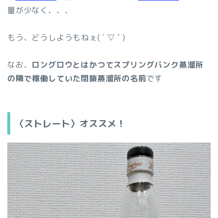
量が少なく、、、
もう、どうしようもねぇ( ´ ▽ ` )
なお、
ロングロウとはかつてスプリングバンク蒸溜所
の隣で稼働していた閉鎖蒸溜所の名前
です
〈ストレート〉オススメ！