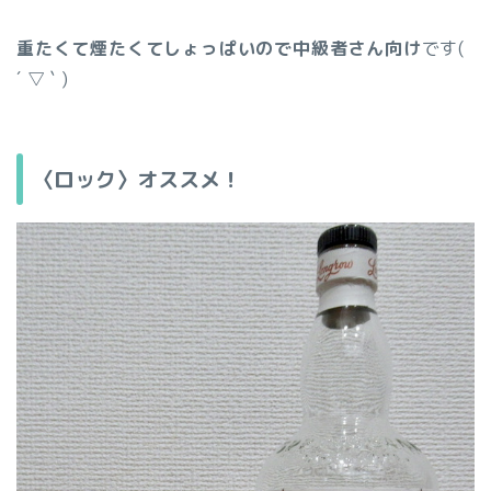
重たくて煙たくてしょっぱいので中級者さん向け
です(
´ ▽ ` )
〈ロック〉オススメ！