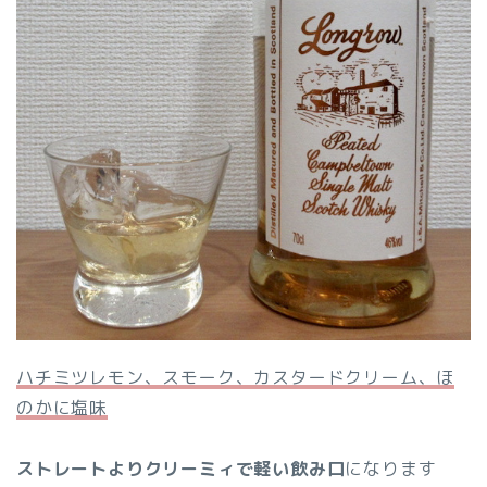
ハチミツレモン、スモーク、カスタードクリーム、ほ
のかに塩味
ストレートよりクリーミィで軽い飲み口
になります