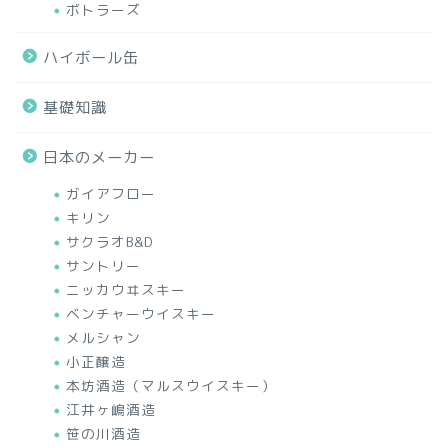
ボトラーズ
ハイボール缶
基礎知識
日本のメーカー
ガイアフロー
キリン
サクラオB&D
サントリー
ニッカウヰスキー
ベンチャーウイスキー
メルシャン
小正醸造
本坊酒造（マルスウイスキー）
江井ヶ嶋酒造
笹の川酒造