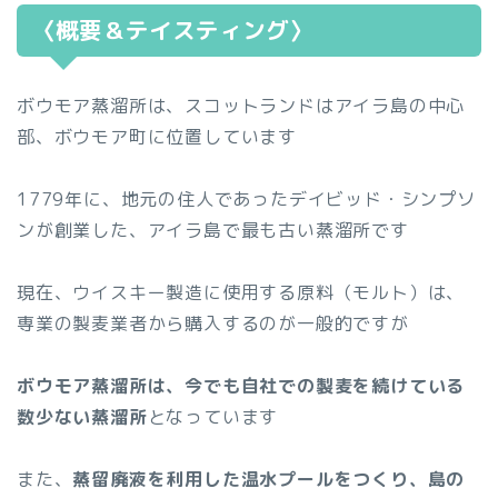
〈概要＆テイスティング〉
ボウモア蒸溜所は、スコットランドはアイラ島の中心
部、ボウモア町に位置しています
1779年に、地元の住人であったデイビッド・シンプソ
ンが創業した、アイラ島で最も古い蒸溜所です
現在、ウイスキー製造に使用する原料（モルト）は、
専業の製麦業者から購入するのが一般的ですが
ボウモア蒸溜所は、今でも自社での製麦を続けている
数少ない蒸溜所
となっています
また、
蒸留廃液を利用した温水プールをつくり、島の