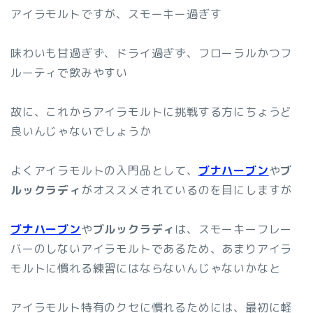
アイラモルトですが、スモーキー過ぎす
味わいも甘過ぎず、ドライ過ぎず、フローラルかつフ
ルーティで飲みやすい
故に、これからアイラモルトに挑戦する方にちょうど
良いんじゃないでしょうか
よくアイラモルトの入門品として、
ブナハーブン
や
ブ
ルックラディ
がオススメされているのを目にしますが
ブナハーブン
や
ブルックラディ
は、スモーキーフレー
バーのしないアイラモルトであるため、あまりアイラ
モルトに慣れる練習にはならないんじゃないかなと
アイラモルト特有のクセに慣れるためには、最初に軽