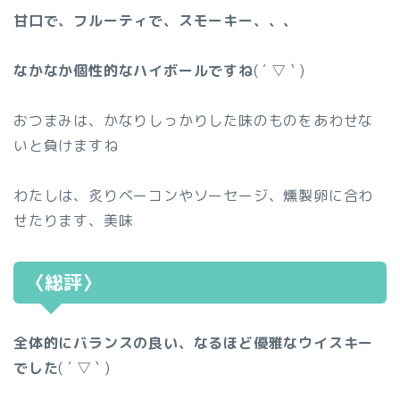
甘口で、フルーティで、スモーキー、、、
なかなか個性的なハイボールですね
( ´ ▽ ` )
おつまみは、かなりしっかりした味のものをあわせな
いと負けますね
わたしは、炙りベーコンやソーセージ、燻製卵に合わ
せたります、美味
〈総評〉
全体的にバランスの良い、なるほど優雅なウイスキー
でした
( ´ ▽ ` )