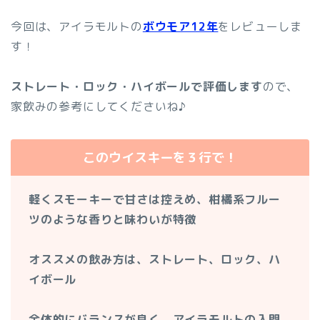
今回は、アイラモルトの
ボウモア12年
をレビューしま
す！
ストレート・ロック・ハイボールで評価します
ので、
家飲みの参考にしてくださいね♪
このウイスキーを３行で！
軽くスモーキーで甘さは控えめ、柑橘系フルー
ツのような香りと味わいが特徴
オススメの飲み方は、ストレート、ロック、ハ
イボール
全体的にバランスが良く、アイラモルトの入門