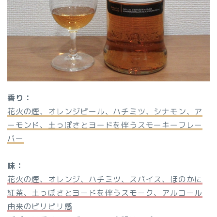
香り：
花火の煙、オレンジピール、ハチミツ、シナモン、ア
ーモンド、土っぽさとヨードを伴うスモーキーフレー
バー
味：
花火の煙、オレンジ、ハチミツ、スパイス、ほのかに
紅茶、土っぽさとヨードを伴うスモーク、アルコール
由来のピリピリ感