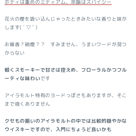
ボディは重めのミディアム、余韻はスパイシー
花火の煙を吸い込んじゃったときみたいな香りと味が
します( ´ ▽ ` )
お線香？硝煙？？ すみません、うまいワードが見つ
からない
軽くスモーキーで甘さは控えめ、フローラルかつフル
ーティな味わい
です
アイラモルト特有のヨードっぽさもありますが、そこ
まで強くありません
クセもの揃いのアイラモルトの中では比較的穏やかな
ウイスキーですので、入門にちょうど良いかも