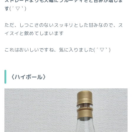
ストレートよりも大幅にフルーティさと甘みが増しま
す
( ´ ▽ ` )
ただ、しつこさのないスッキリとした甘みなので、ス
イスイと飲めてしまいます
これはおいしいですね、気に入りました( ´ ▽ ` )
〈ハイボール〉