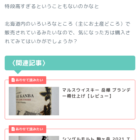
特段高すぎるということもないのかなと
北海道内のいろいろなところ（主にお土産どころ）で
販売されているみたいなので、気になった方は購入さ
れてみてはいかがでしょうか？
〈関連記事〉
マルスウイスキー 岳樺 ブランデ
ー樽仕上げ【レビュー】
シングルモルト 駒ヶ岳 2021 エ