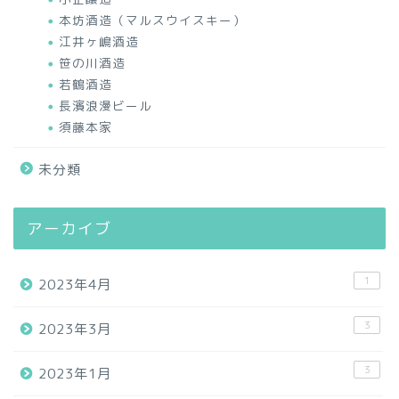
本坊酒造（マルスウイスキー）
江井ヶ嶋酒造
笹の川酒造
若鶴酒造
長濱浪漫ビール
須藤本家
未分類
アーカイブ
1
2023年4月
3
2023年3月
3
2023年1月