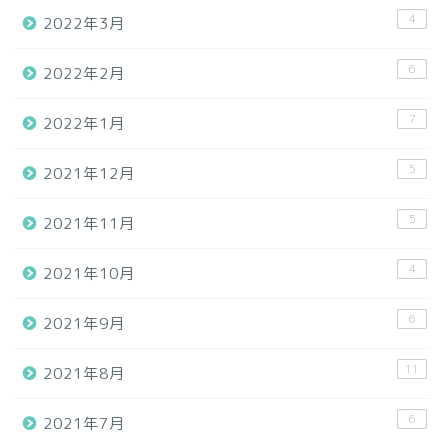
4
2022年3月
6
2022年2月
7
2022年1月
5
2021年12月
5
2021年11月
4
2021年10月
6
2021年9月
11
2021年8月
6
2021年7月