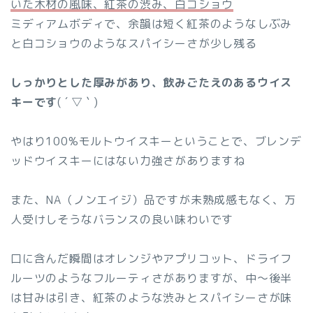
いた木材の風味、紅茶の渋み、白コショウ
ミディアムボディで、余韻は短く紅茶のようなしぶみ
と白コショウのようなスパイシーさが少し残る
しっかりとした厚みがあり、飲みごたえのあるウイス
キーです
( ´ ▽ ` )
やはり100%モルトウイスキーということで、ブレンデ
ッドウイスキーにはない力強さがありますね
また、NA（ノンエイジ）品ですが未熟成感もなく、万
人受けしそうなバランスの良い味わいです
口に含んだ瞬間はオレンジやアプリコット、ドライフ
ルーツのようなフルーティさがありますが、中〜後半
は甘みは引き、紅茶のような渋みとスパイシーさが味