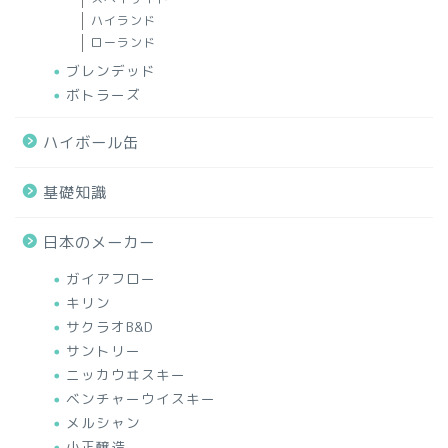
ハイランド
ローランド
ブレンデッド
ボトラーズ
ハイボール缶
基礎知識
日本のメーカー
ガイアフロー
キリン
サクラオB&D
サントリー
ニッカウヰスキー
ベンチャーウイスキー
メルシャン
小正醸造