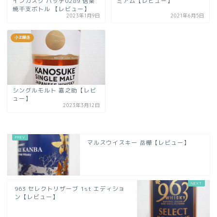
インカスク バッチ0289 信楽
ミアム【レビュー】
焼干支ボトル 【レビュー】
2023年1月9日
2021年6月5日
小正醸造
シングルモルト 嘉之助【レビ
ュー】
2023年3月12日
マルスウイスキー 岳樺【レビュー】
963 セレクトリザーブ 1st エディショ
ン【レビュー】