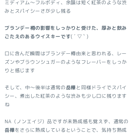
ミディアム〜フルボディ、余韻は短く紅茶のような渋
みとスパイシーさが少し残る
ブランデー樽の影響をしっかりと受けた、厚みと飲み
ごたえのあるウイスキーです
( ´ ▽ ` )
口に含んだ瞬間はブランデー樽由来と思われる、レー
ズンやブラウンシュガーのようなフレーバーをしっか
りと感じます
そして、中〜後半は通常の
岳樺
と同様ドライでスパイ
シー、煮出した紅茶のような渋みも少し口に残ります
ね
NA（ノンエイジ）品ですが未熟成感も覚えず、通常の
岳樺
をさらに熟成しているということで、気持ち熟成