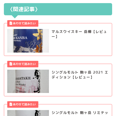
〈関連記事〉
マルスウイスキー 岳樺【レビュ
ー】
シングルモルト 駒ヶ岳 2021 エ
ディション【レビュー】
シングルモルト 駒ヶ岳 リミテッ