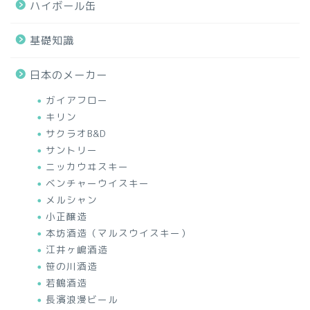
ハイボール缶
基礎知識
日本のメーカー
ガイアフロー
キリン
サクラオB&D
サントリー
ニッカウヰスキー
ベンチャーウイスキー
メルシャン
小正醸造
本坊酒造（マルスウイスキー）
江井ヶ嶋酒造
笹の川酒造
若鶴酒造
長濱浪漫ビール