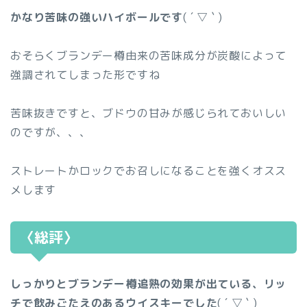
かなり苦味の強いハイボールです
( ´ ▽ ` )
おそらくブランデー樽由来の苦味成分が炭酸によって
強調されてしまった形ですね
苦味抜きですと、ブドウの甘みが感じられておいしい
のですが、、、
ストレートかロックでお召しになることを強くオスス
メします
〈総評〉
しっかりとブランデー樽追熟の効果が出ている、リッ
チで飲みごたえのあるウイスキーでした
( ´ ▽ ` )