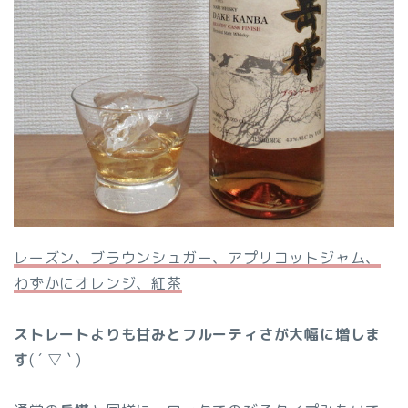
レーズン、ブラウンシュガー、アプリコットジャム、
わずかにオレンジ、紅茶
ストレートよりも甘みとフルーティさが大幅に増しま
す
( ´ ▽ ` )