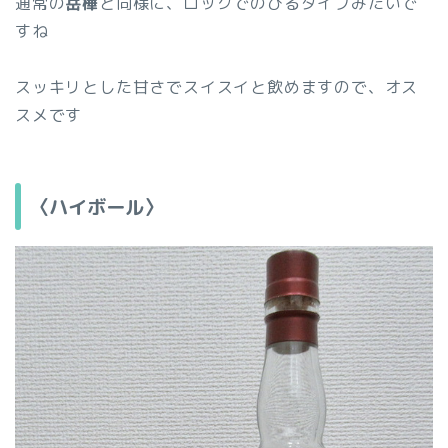
通常の
岳樺
と同様に、ロックでのびるタイプみたいで
すね
スッキリとした甘さでスイスイと飲めますので、オス
スメです
〈ハイボール〉