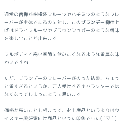
通常の
岳樺
が柑橘系フルーツやハチミツのようなフレ
ーバーが主体であるのに対し、この
ブランデー樽仕上
げ
はドライフルーツやブラウンシュガーのような香味
を楽しむことが出来ます
フルボディで寒い季節に飲みたくなるような重厚な味
わいですね
ただ、ブランデーのフレーバーがのった結果、ちょっ
と重すぎるというか、万人受けするキャラクターでは
なくなってしまったように思います
価格が高いことも相まって、お土産品というよりはウ
イスキー愛好家向け商品といった印象でした( ´ ▽ ` )