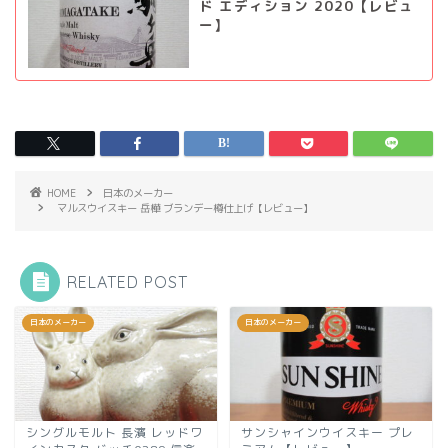
ド エディション 2020【レビュ
ー】
HOME
日本のメーカー
マルスウイスキー 岳樺 ブランデー樽仕上げ【レビュー】
RELATED POST
日本のメーカー
日本のメーカー
シングルモルト 長濱 レッドワ
サンシャインウイスキー プレ