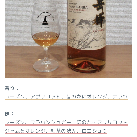
香り：
レーズン、アプリコット、ほのかにオレンジ、ナッツ
味：
レーズン、ブラウンシュガー、ほのかにアプリコット
ジャムとオレンジ、紅茶の渋み、白コショウ