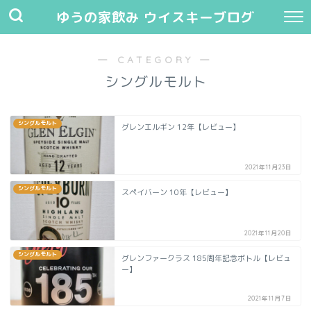
ゆうの家飲み ウイスキーブログ
― CATEGORY ―
シングルモルト
シングルモルト
グレンエルギン 12年【レビュー】
2021年11月23日
シングルモルト
スペイバーン 10年【レビュー】
2021年11月20日
シングルモルト
グレンファークラス 185周年記念ボトル【レビュ
ー】
2021年11月7日