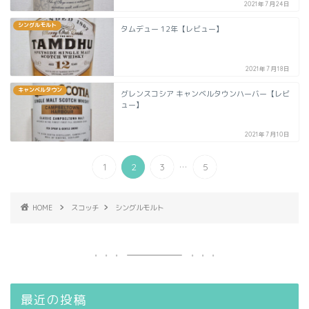
2021年7月24日
シングルモルト
タムデュー 12年【レビュー】
2021年7月18日
キャンベルタウン
グレンスコシア キャンベルタウンハーバー【レビ
ュー】
2021年7月10日
...
1
2
3
5
HOME
スコッチ
シングルモルト
最近の投稿