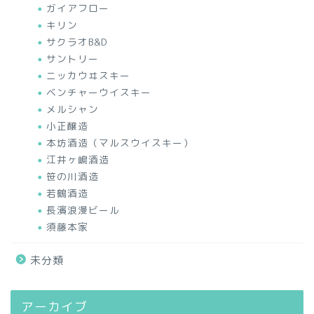
ガイアフロー
キリン
サクラオB&D
サントリー
ニッカウヰスキー
ベンチャーウイスキー
メルシャン
小正醸造
本坊酒造（マルスウイスキー）
江井ヶ嶋酒造
笹の川酒造
若鶴酒造
長濱浪漫ビール
須藤本家
未分類
アーカイブ