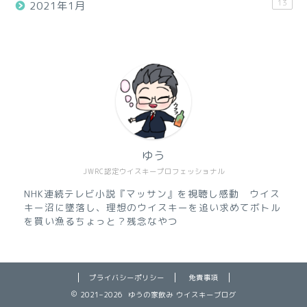
13
2021年1月
ゆう
JWRC認定ウイスキープロフェッショナル
NHK連続テレビ小説『マッサン』を視聴し感動 ウイス
キー沼に墜落し、理想のウイスキーを追い求めてボトル
を買い漁るちょっと？残念なやつ
プライバシーポリシー
免責事項
2021–2026 ゆうの家飲み ウイスキーブログ