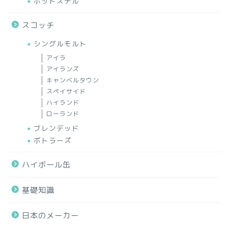
ポットスチル
スコッチ
シングルモルト
アイラ
アイランズ
キャンベルタウン
スペイサイド
ハイランド
ローランド
ブレンデッド
ボトラーズ
ハイボール缶
基礎知識
日本のメーカー