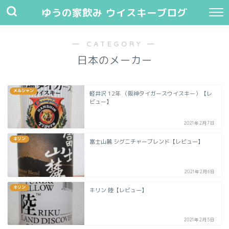
ゆうの家飲み ウイスキーブログ
― CATEGORY ―
日本のメーカー
メルシャン
軽井沢 12年 （阪神タイガースウイスキー）【レ
ビュー】
2021年2月7日
キリン
富士山麓 シグニチャーブレンド【レビュー】
2021年2月6日
キリン
キリン 陸【レビュー】
2021年2月5日