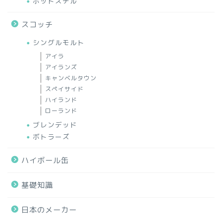
ポットスチル
スコッチ
シングルモルト
アイラ
アイランズ
キャンベルタウン
スペイサイド
ハイランド
ローランド
ブレンデッド
ボトラーズ
ハイボール缶
基礎知識
日本のメーカー