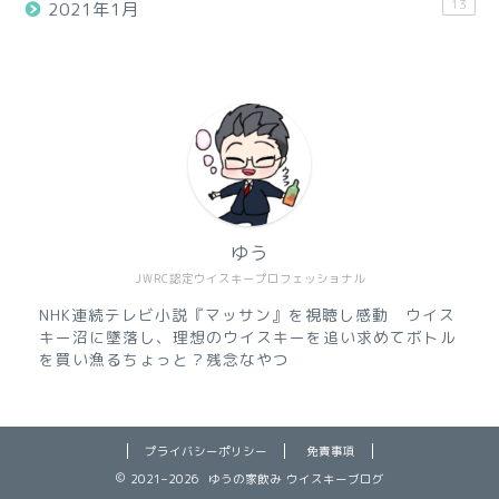
13
2021年1月
ゆう
JWRC認定ウイスキープロフェッショナル
NHK連続テレビ小説『マッサン』を視聴し感動 ウイス
キー沼に墜落し、理想のウイスキーを追い求めてボトル
を買い漁るちょっと？残念なやつ
プライバシーポリシー
免責事項
2021–2026 ゆうの家飲み ウイスキーブログ