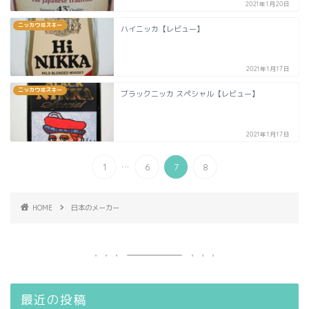
2021年1月20日
ニッカウヰスキー
ハイニッカ【レビュー】
2021年1月17日
ニッカウヰスキー
ブラックニッカ スペシャル【レビュー】
2021年1月17日
...
1
6
7
8
HOME
日本のメーカー
最近の投稿