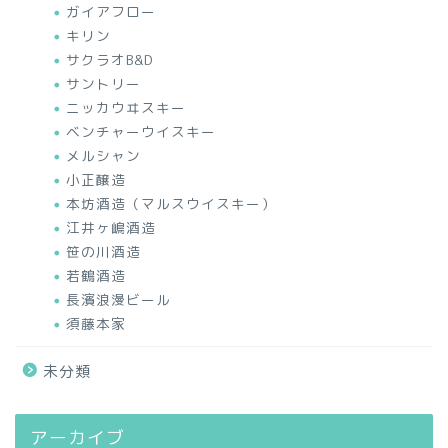
ガイアフロー
キリン
サクラオB&D
サントリー
ニッカウヰスキー
ベンチャーウイスキー
メルシャン
小正醸造
本坊酒造（マルスウイスキー）
江井ヶ嶋酒造
笹の川酒造
若鶴酒造
長濱浪漫ビール
須藤本家
未分類
アーカイブ