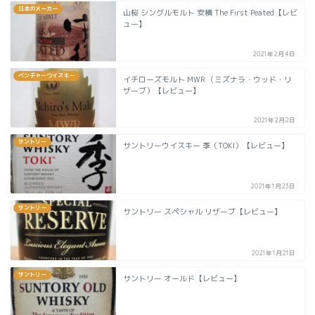
日本のメーカー
山桜 シングルモルト 安積 The First Peated【レビ
ュー】
2021年2月4日
ベンチャーウイスキー
イチローズモルト MWR （ミズナラ・ウッド・リ
ザーブ）【レビュー】
2021年2月2日
サントリー
サントリーウイスキー 季（TOKI）【レビュー】
2021年1月23日
サントリー
サントリー スペシャル リザーブ【レビュー】
2021年1月21日
サントリー
サントリー オールド【レビュー】